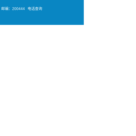
邮编：200444
电话查询