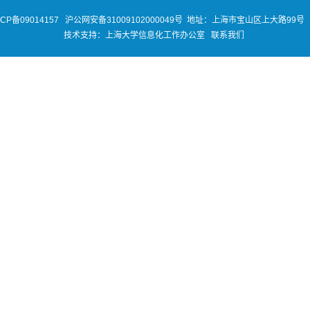
ICP备09014157
沪公网安备31009102000049号
地址：上海市宝山区上大路99号 
技术支持：
上海大学信息化工作办公室
联系我们