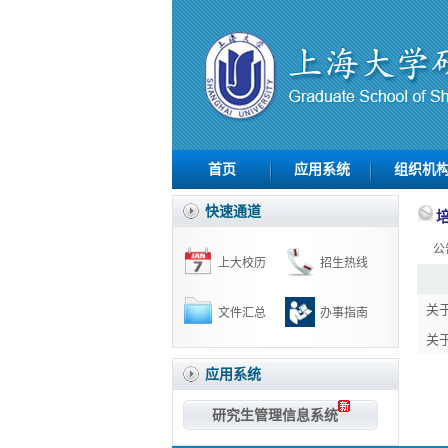
首页
应用系统
组织机
快速通道
公
上大校历
招生热线
关
文件汇总
办事指南
关
应用系统
研究生管理信息系统