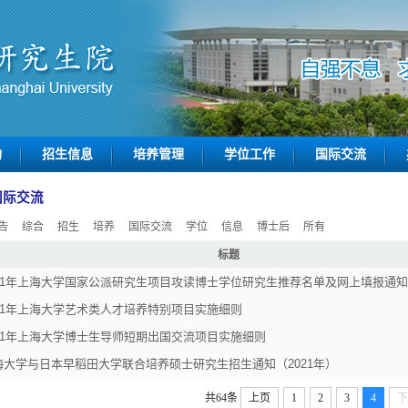
构
招生信息
培养管理
学位工作
国际交流
国际交流
告
综合
招生
培养
国际交流
学位
信息
博士后
所有
标题
021年上海大学国家公派研究生项目攻读博士学位研究生推荐名单及网上填报通知
021年上海大学艺术类人才培养特别项目实施细则
021年上海大学博士生导师短期出国交流项目实施细则
海大学与日本早稻田大学联合培养硕士研究生招生通知（2021年）
共64条
上页
1
2
3
4
下