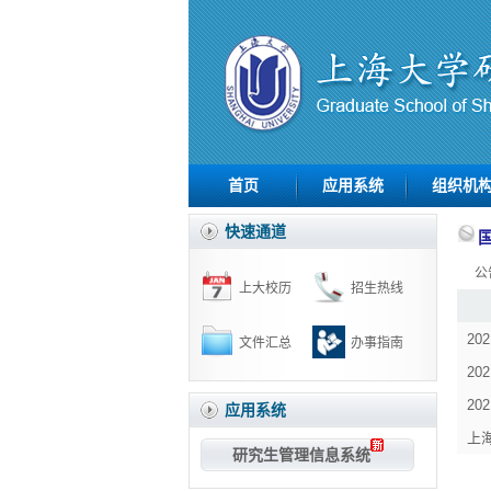
首页
应用系统
组织机
快速通道
公
上大校历
招生热线
2
文件汇总
办事指南
2
2
应用系统
上
研究生管理信息系统