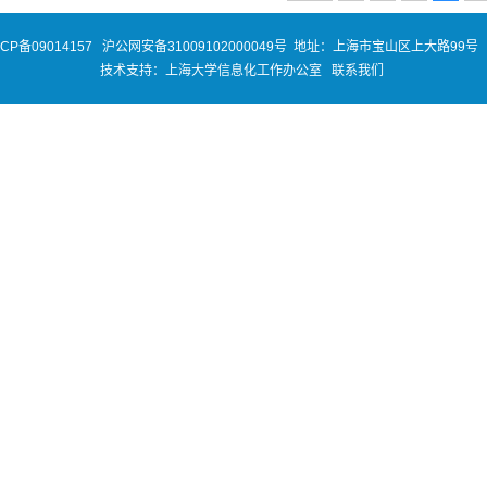
ICP备09014157
沪公网安备31009102000049号
地址：上海市宝山区上大路99号 
技术支持：
上海大学信息化工作办公室
联系我们