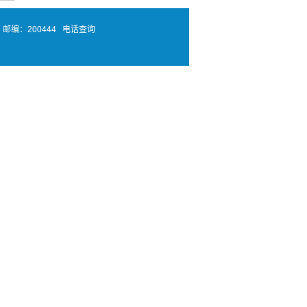
邮编：200444
电话查询