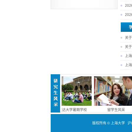
20
20
关于
关于
上海
上海
研究生风采
佛罗里达大学暑期学校
留学生风采
版权所有 ©
上海大学
沪