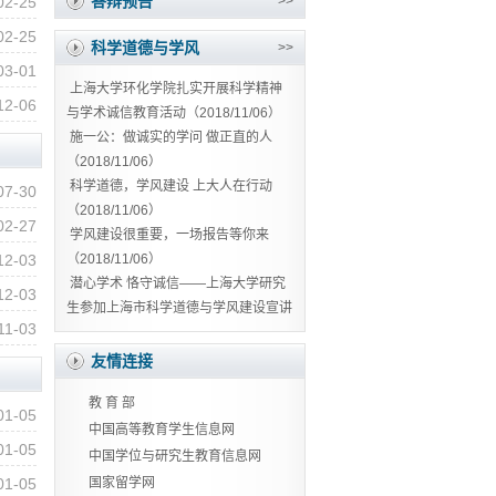
答辩预告
02-25
>>
02-25
科学道德与学风
>>
03-01
上海大学环化学院扎实开展科学精神
12-06
与学术诚信教育活动（2018/11/06）
施一公：做诚实的学问 做正直的人
（2018/11/06）
科学道德，学风建设 上大人在行动
07-30
（2018/11/06）
02-27
学风建设很重要，一场报告等你来
12-03
（2018/11/06）
潜心学术 恪守诚信——上海大学研究
12-03
生参加上海市科学道德与学风建设宣讲
11-03
教育报告会（2018/11/06）
友情连接
教 育 部
01-05
中国高等教育学生信息网
01-05
中国学位与研究⽣教育信息网
01-05
国家留学网