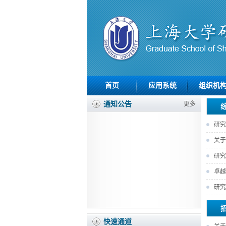
首页
应用系统
组织机
通知公告
更多
研究
关于
研究
卓越
研究
快速通道