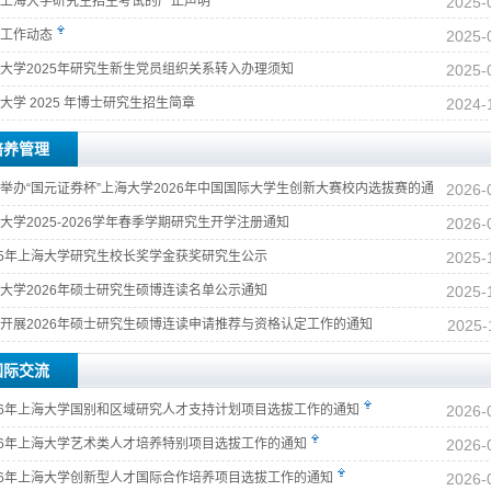
上海大学研究生招生考试的严正声明
2025-
工作动态
2025-
大学2025年研究生新生党员组织关系转入办理须知
2025-
大学 2025 年博士研究生招生简章
2024-
培养管理
举办“国元证券杯”上海大学2026年中国国际大学生创新大赛校内选拔赛的通
2026-
大学2025-2026学年春季学期研究生开学注册通知
2026-
25年上海大学研究生校长奖学金获奖研究生公示
2025-
大学2026年硕士研究生硕博连读名单公示通知
2025-
开展2026年硕士研究生硕博连读申请推荐与资格认定工作的通知
2025-
国际交流
26年上海大学国别和区域研究人才支持计划项目选拔工作的通知
2026-
26年上海大学艺术类人才培养特别项目选拔工作的通知
2026-
26年上海大学创新型人才国际合作培养项目选拔工作的通知
2026-