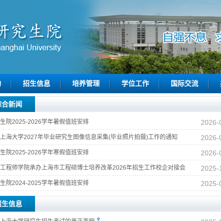
构
招生信息
培养管理
学位工作
国际交流
综合新闻
生院2025-2026学年暑假值班安排
2026-
上海大学2027年毕业研究生图像信息采集(毕业照片拍摄)工作的通知
2026-
生院2025-2026学年寒假值班安排
2026-
工程师学院承办上海市工程硕博士培养改革2026年招生工作校企对接会
2025-
生院2024-2025学年暑假值班安排
2025-
招生信息