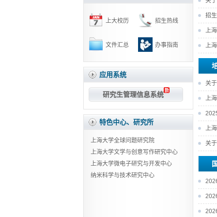
关于
招生
上大校历
招生热线
上海
文件汇总
办事指南
上海
应用系统
关于
研究生管理信息系统
知
上海
20
特色中心、研究所
上海
上海大学全球问题研究院
关于
上海大学文学与创意写作研究中心
上海大学微电子研究与开发中心
纳米科学与技术研究中心
20
20
20