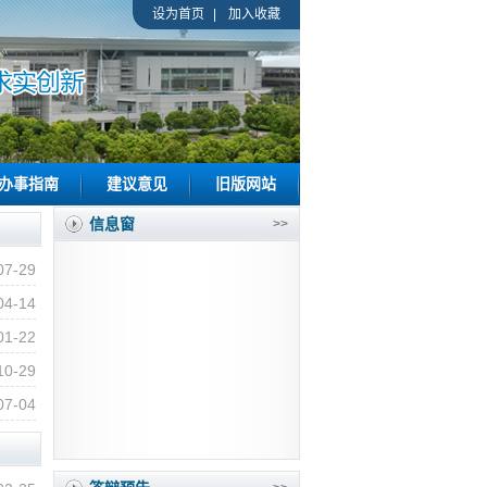
设为首页
|
加入收藏
办事指南
建议意见
旧版网站
信息窗
>>
07-29
04-14
01-22
10-29
07-04