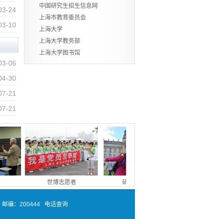
中国研究⽣招⽣信息网
03-24
上海市教育委员会
03-10
上海大学
上海大学教务部
上海大学图书馆
03-06
04-30
07-21
07-21
世博志愿者
研究生风采
佛罗里达大学暑
邮编：200444
电话查询