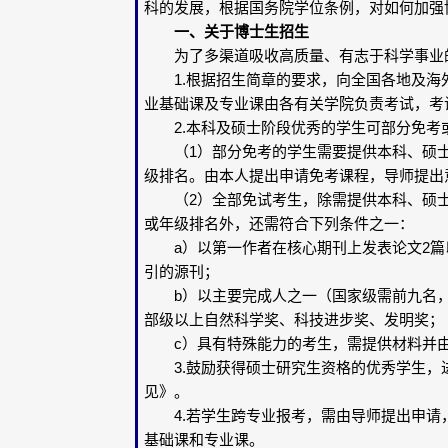
科的发展，根据国务院学位条例，对如何加强
一、关于博士生招生
为了多渠道吸收高质量、有志于科学事业的
1.根据招生简章的要求，向全国各地及海
业基础课及专业课由各有关学院负责考试，考
2.本科及硕士阶段优秀的学生可部分免考
（1）部分免考的学生需要提供本科、硕士
级排名。由本人提出申请免考课程，导师提出
（2）全部免试考生，除需提供本科、硕士
或年级排名外，还需符合下列条件之一：
a）以第一作者在核心期刊上发表论文2篇以上
引的源刊；
b）以主要完成人之一（国家级需前九名，
部级以上自然科学奖、科技进步奖、发明奖；
c）具有特殊能力的考生，需提供材料并由
3.鼓励获得硕士研究生资格的优秀学生，
见》。
4.若学生跨专业报考，需由导师提出申请
基础课和专业课。