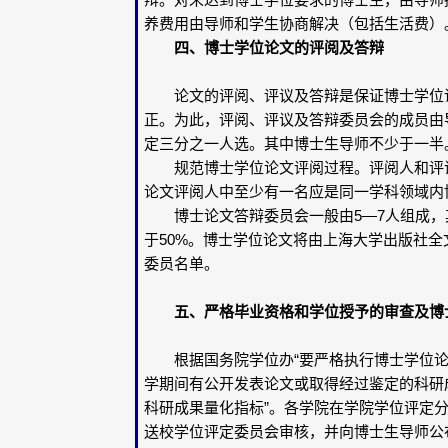
养费用由导师和学生协商解决（包括生活费）
四、博士学位论文的评阅及答辩
论文的评阅、评议及答辩是保证博士学位论
正。为此，评阅、评议及答辩委员会的成员由
定三分之一人选。其中博士生导师不少于一半
规范博士学位论文评阅过程。评阅人和评议
论文评阅人中至少有一名应是同一学科领域内
博士论文答辩委员会一般由5—7人组成，其
于50%。博士学位论文将由上海大学出版社
委员名单。
五、严格毕业资格和学位授予的审查及博士
根据国务院学位办“要严格执行博士学位论
学期间有公开发表论文或取得经过鉴定的科研
科研成果量化指标”。各学院在学院学位评定
送校学位评定委员会审核，并向博士生导师公