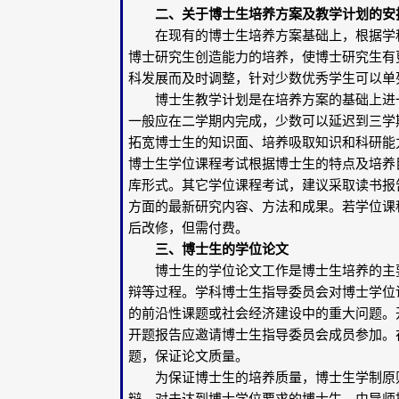
二、关于博士生培养方案及教学计划的安
在现有的博士生培养方案基础上，根据学科
博士研究生创造能力的培养，使博士研究生有
科发展而及时调整，针对少数优秀学生可以单
博士生教学计划是在培养方案的基础上进一
一般应在二学期内完成，少数可以延迟到三学
拓宽博士生的知识面、培养吸取知识和科研能
博士生学位课程考试根据博士生的特点及培养
库形式。其它学位课程考试，建议采取读书报
方面的最新研究内容、方法和成果。若学位课
后改修，但需付费。
三、博士生的学位论文
博士生的学位论文工作是博士生培养的主要
辩等过程。学科博士生指导委员会对博士学位
的前沿性课题或社会经济建设中的重大问题。
开题报告应邀请博士生指导委员会成员参加。
题，保证论文质量。
为保证博士生的培养质量，博士生学制原则
辩。对未达到博士学位要求的博士生，由导师