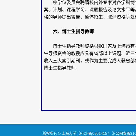
校学位委员会聘请校内外专家对各学科博士
案、计划、课程学习、课题报告及论文水平等
格的导师提出警告、暂停招生、取消资格等处
六、博士生指导教师
博士生指导教师资格根据国家及上海市有关
生导师资格的教授应具有省部以上课题、近三
收入三大索引期刊，或作为主要完成人获省部
博士生指导教师。
上
一九九
版权所有 ©
上海大学
沪ICP备09014157
沪公网安备3100