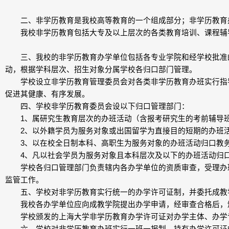
二、非学历教育是我校高等教育的一个组成部分；非学历教育
我校非学历教育包括大专及以上层次的各类教育培训、课程辅导
三、我校的非学历教育办学单位包括各专业学院和经学校批准的
动，根据学科层次、招生对象分属学校各归口部门管理。
学校设立非学历教育管理委员会对各类非学历教育办班实行指导
促进其健康、有序发展。
四、学校非学历教育委员会设以下归口管理部门：
1、属研究生教育层次的办班活动（含报考研究生的考前辅导班
2、以外籍学员为服务对象或出国留学为直接目的短期的办班活
3、以在校全日制本科、高职生为服务对象的办班活动归口教务
4、凡以社会学员为服务对象且本科层次及以下的办班活动归
学校各归口管理部门负责辖内各办学单位的资质审查，受理办班
监管工作。
五、学校对非学历教育实行统一的办学许可证制，并委托成教
我校各办学单位应向成教学院提出办学申请，经审查合格后，
学校颁发的上海大学非学历教育办学许可证对办学主体、办学专