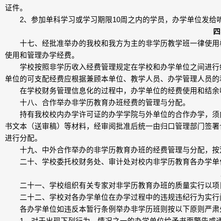
证件。
2、参加单科学习或学习期限10周之内的学员，办学单位发给听
四
十七、经批准举办的我校和我方为主的非学历教学班一律使用校
使用和管理办学经费。
学校按照非学历收入经费管理规定在学校和办学单位之间进行经
单位的可支配经费应根据兼顾本单位、教学人员、办学管理人员的
在学校财务管理信息化的过程中，办学单位的经费使用和结余收
十八、合作举办非学历教育办班经费的管理与分配。
持有我校校内办学许可证的办学学院与外单位的合作办学，须向
书文本（送审稿）等材料，经审阅批准后统一由归口管理部门签署
进行分配。
十九、中外合作举办的非学历教育办班的经费管理与分配，按双
二十、学校委托校财务处、审计处对校内非学历教育各办学单
二十一、学校组织有关专家对非学历教育办班的质量实行以项目
二十二、学校对各办学单位在办学过程中的违规违纪行为实行
各办学单位如违反本暂行条例举办非学历班则按以下原则严肃