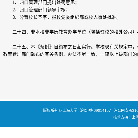
1、归口管理部门提出处罚意见；
2、归口管理部门领导审核；
3、分管校长签字，报校党委组织部或校人事处批准。
二十四、非本校非学历教育办学单位（包括驻校的校外公司）
二十五、本《条例》自颁布之日起实行。学校现有关规定中，若
教育管理部门颁布的有关条例、办法不尽一致，一律以上级部门的
版权所有 ©
上海大学
沪ICP备09014157
沪公网安备3100
技术支持：
上