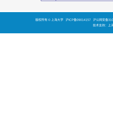
版权所有 ©
上海大学
沪ICP备09014157
沪公网安备3100
技术支持：
上