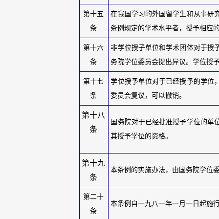
第十五
在我国学习的外国留学生和从事研
条
条例规定的学术水平者，授予相应
第十六
非学位授子单位和学术团体对于授
条
务院学位委员会提出异议。学位授
第十七
学位授予单位对于已经授予的学位
条
委员会复议，可以撤销。
第十八
国务院对于已经批准授予学位的单
条
其授予学位的资格。
第十九
本条例的实施办法，由国务院学位
条
第二十
本条例自一九八一年一月一日起施
条