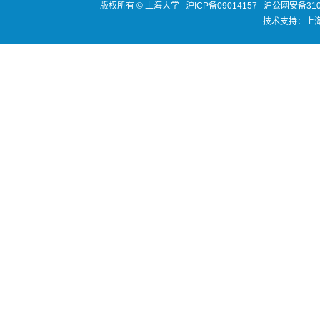
版权所有 ©
上海大学
沪ICP备09014157
沪公网安备3100
技术支持：
上