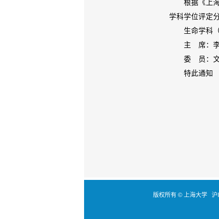
根据《上海大
学科学位评定
生命学科（
主 席：李
委 员：文铁
特此通知
版权所有 ©
上海大学
沪