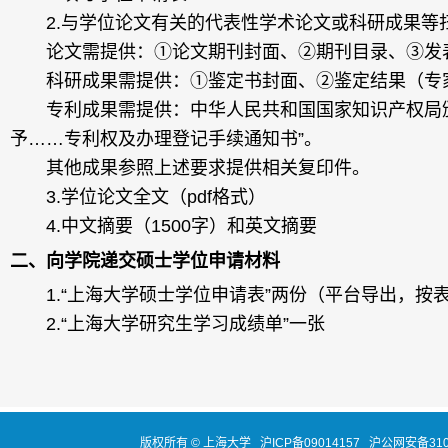
2.
与学位论文有关的代表性学术论文或科研成果等
论文需提供：①论文期刊封面、②期刊目录、③发表
科研成果需提供：①鉴定书封面、②鉴定结果（专家
专利成果需提供：中华人民共和国国家知识产权局颁发
予……专利权及办理登记手续通知书”。
其他成果参照上述要求提供相关复印件。
3.
学位论文全文（
pdf
格式）
4.
中文摘要（
1500
字）和英文摘要
二、向学院递交硕士学位申请材料
1.
“上海大学硕士学位申请表”两份（平台导出，按
2.
“上海大学研究生学习成绩单”一张
版权所有 ©
上海大学
沪ICP备09014157
沪公网安备3100