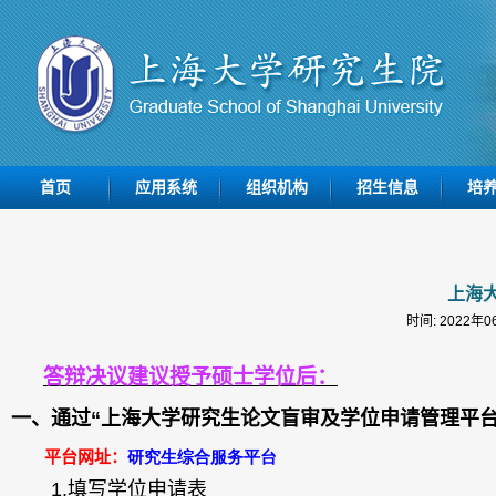
首页
应用系统
组织机构
招生信息
培
上海
时间: 2022年
答辩决议建议授予硕士学位后：
一、通过“上海大学研究生论文盲审及学位申请管理平台
平台网址：
研究生综合服务平台
1.
填写学位申请表