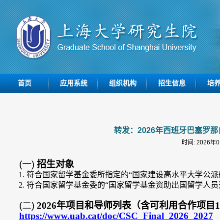
首页
应用系统
组织机构
招生信息
培
转发：2026年西班牙巴塞罗
时间: 2026年
(一)
招生对象
1. 符合国家留学基金委所指定的“国家建设高水平大学公派
2. 符合国家留学基金委的“国家留学基金资助出国留学人员
(二)
2
026
年项目和导师列表（含可利用合作项目
1
https://www.uab.cat/doc/CSC_Final_2026_2027