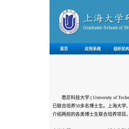
首页
应用系统
组织机
悉尼科技大学
( University
已联合培养
50
多名博士生。上海大学
介绍两校的各类博士生联合培养项目