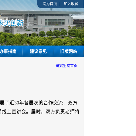
设为首页
|
加入收藏
办事指南
建议意见
旧版网站
研究生院首页
，两校已开展了近30年各层次的合作交流
，双方
目线上宣讲会。
届时，双方负责老师将