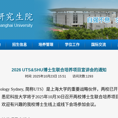
构
招生信息
培养管理
学位工作
国际交流
2026 UTS&SHU博士生联合培养项目宣讲会的通知
时间: 2025年10月23日 15:51 访问次数:
1293
 of Technology Sydney, 简称UTS）是上海大学的重要战略伙伴
、
悉尼科技大学将于
2025年10月30日召开两校
博士生联合培养
项
，欢迎
有兴趣的
我校
博士生
线上或线下会场参加会议
。