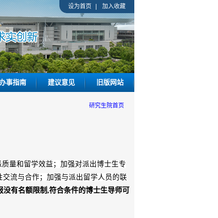
设为首页
|
加入收藏
办事指南
建议意见
旧版网站
研究生院首页
派质量和留学效益；加强对派出博士生专
性交流与合作；加强与派出留学人员的联
报没有名额限制
,
符合条件的博士生导师可