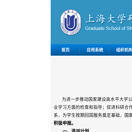
首页
应用系统
组织机
为进一步推动国家建设高水平大学
业学习方面的检查和指导；促进科研合
系，为学生按期回国服务奠定基础，
国
积极申报。
一、选派计划