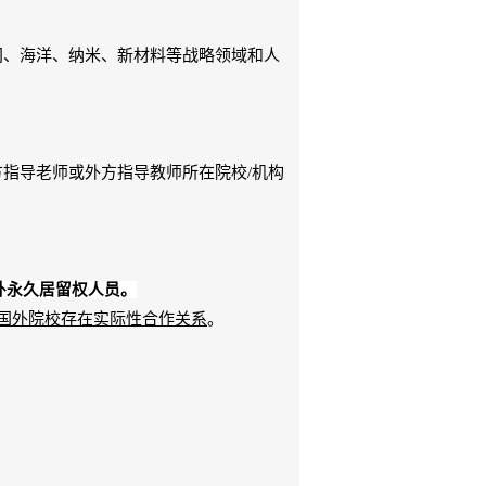
。
间、海洋、纳米、新材料等战略领域和人
方指导老师或外方指导教师所在院校
/
机构
外永久居留权人员。
与国外院校存在实际性合作关系
。