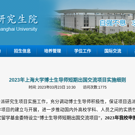
构
招生信息
培养管理
学位工作
国际交流
2023年上海大学博士生导师短期出国交流项目实施细则
时间: 2023年03月23日 10:30 访问次数:
1775
公派研究生项目实施工作，充分调动博士生导师积极性，保证项目选
作项目的建立与开展，进一步推动国内外高校学科、人员之间的实质
家留学基金委特设立
“
博士生导师短期出国交流项目
”
，
2023
年我校申