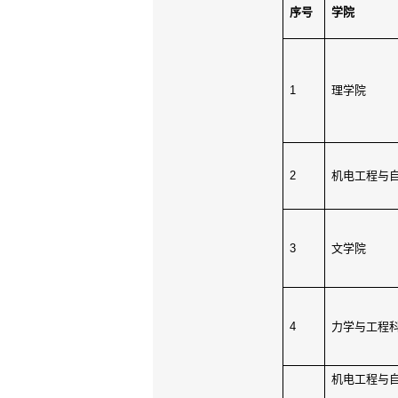
序号
学院
1
理学院
2
机电工程与
3
文学院
4
力学与工程
机电工程与