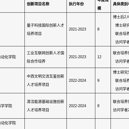
创新项目名称
执行年份
具体类别
模
博士后
2
量子科技国际创新人才
博士研
2021-2023
8
培养项目
联合培
访问学
工业互联网创新人才国
联合培养
自动化学院
2021-2023
12
际合作培养
访问学
博士研究
中西文明交流互鉴创新
2022-2024
9
联合培
人才培养项目
访问学
清洁能源基础设施创新
联合培养
科学学院
2022-2024
8
人才培养项目
访问学者
自动化学院