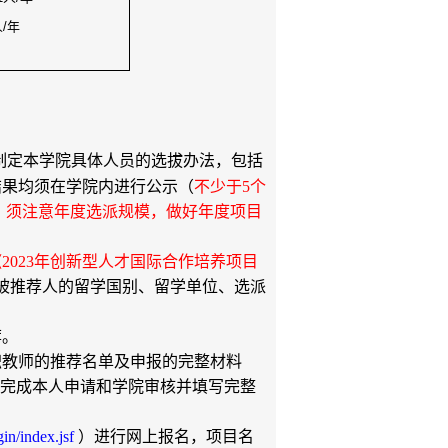
人
/
年
制定本学院具体人员的选拔办法，包括
结果均须在学院内进行公示（
不少于
5
个
，须注意年度选派规模，做好年度项目
《
2023
年创新型人才国际合作培养项目
被推荐人的留学国别、留学单位、选派
荐。
职教师的推荐名单及申报的完整材料
完成本人申请和学院审核并填写完整
gin/index.jsf
）进行网上报名，项目名