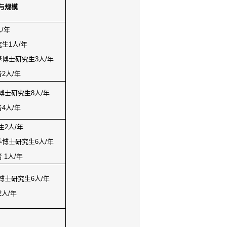
与规模
人
/
年
究生
1
人
/
年
养博士研究生
3
人
/
年
者
2
人
/
年
博士研究生
8
人
/
年
者
4
人
/
年
生
2
人
/
年
养博士研究生
6
人
/
年
者
1
人
/
年
博士研究生
6
人
/
年
2
人
/
年