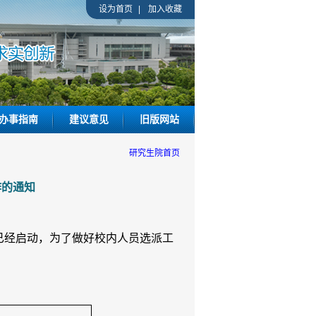
设为首页
|
加入收藏
办事指南
建议意见
旧版网站
研究生院首页
作的通知
已经启动，为了做好校内人员选派工