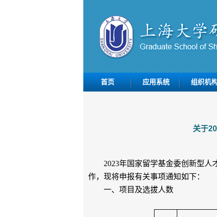
首页
应用系统
组织机
关于2
2023
年国家留学基金委创新型人
作，现将申报有关事项通知如下：
一、项目及选拔人数